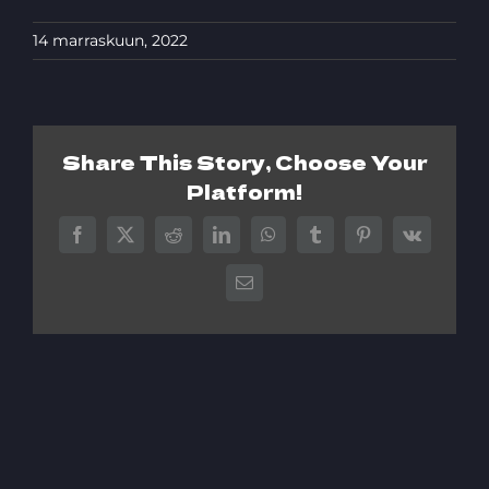
14 marraskuun, 2022
Share This Story, Choose Your
Platform!
Facebook
X
Reddit
LinkedIn
WhatsApp
Tumblr
Pinterest
Vk
Sähköposti