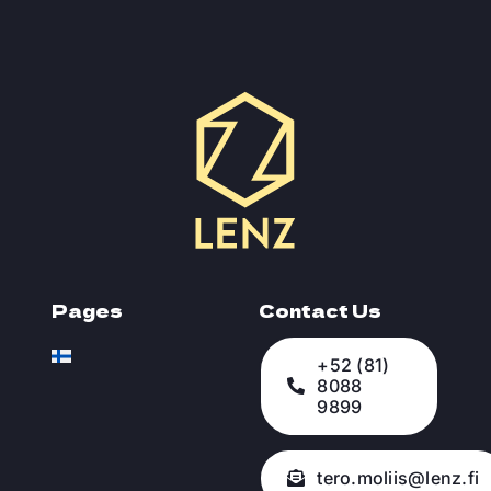
Pages
Contact Us
+52 (81)
8088
9899
tero.moliis@lenz.fi