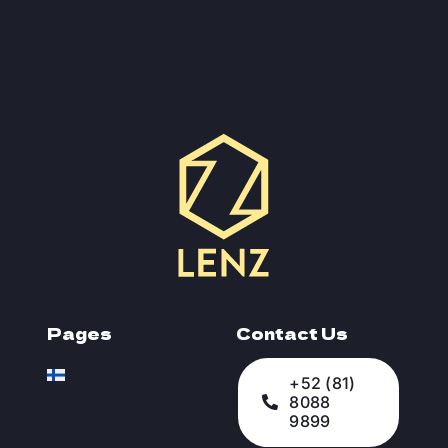
Pages
Contact Us
+52 (81)
8088
9899