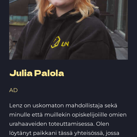
Julia Palola
AD
Lenz on uskomaton mahdollistaja sekä
minulle että muillekin opiskelijoiille omien
urahaaveiden toteuttamisessa. Olen
löytänyt paikkani tässä yhteisössä, jossa