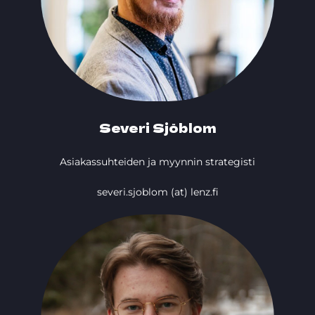
Severi Sjöblom
Asiakassuhteiden ja myynnin strategisti
severi.sjoblom (at) lenz.fi