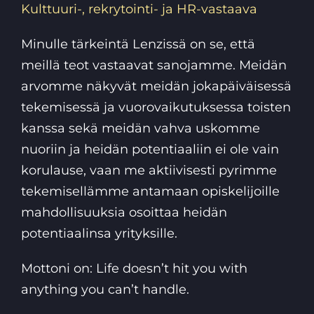
Kulttuuri-, rekrytointi- ja HR-vastaava
Minulle tärkeintä Lenzissä on se, että
meillä teot vastaavat sanojamme. Meidän
arvomme näkyvät meidän jokapäiväisessä
tekemisessä ja vuorovaikutuksessa toisten
kanssa sekä meidän vahva uskomme
nuoriin ja heidän potentiaaliin ei ole vain
korulause, vaan me aktiivisesti pyrimme
tekemisellämme antamaan opiskelijoille
mahdollisuuksia osoittaa heidän
potentiaalinsa yrityksille.
Mottoni on: Life doesn’t hit you with
anything you can’t handle.