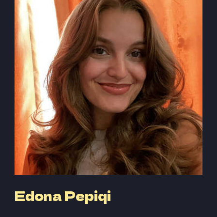
Edona Pepiqi