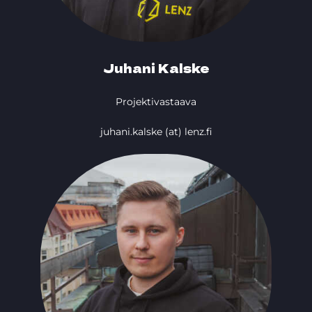
Juhani Kalske
Projektivastaava
juhani.kalske (at) lenz.fi