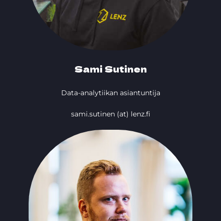
Sami Sutinen
Data-analytiikan asiantuntija
sami.sutinen (at) lenz.fi