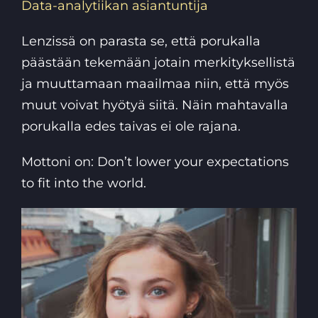
Data-analytiikan asiantuntija
Lenzissä on parasta se, että porukalla
päästään tekemään jotain merkityksellistä
ja muuttamaan maailmaa niin, että myös
muut voivat hyötyä siitä. Näin mahtavalla
porukalla edes taivas ei ole rajana.
Mottoni on: Don’t lower your expectations
to fit into the world.