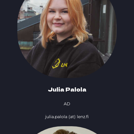
Julia Palola
AD
julia.palola (at) lenz.fi