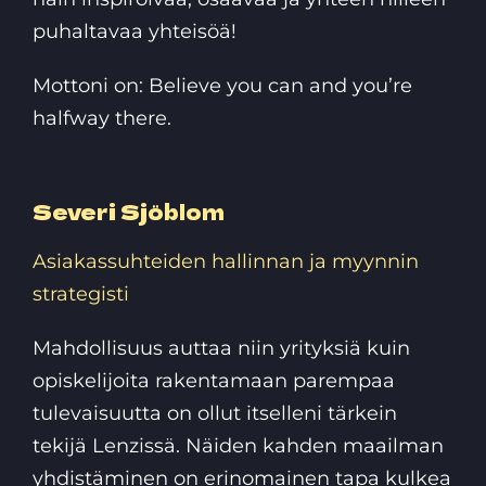
puhaltavaa yhteisöä!
Mottoni on: Believe you can and you’re
halfway there.
Severi Sjöblom
Asiakassuhteiden hallinnan ja myynnin
strategisti
Mahdollisuus auttaa niin yrityksiä kuin
opiskelijoita rakentamaan parempaa
tulevaisuutta on ollut itselleni tärkein
tekijä Lenzissä. Näiden kahden maailman
yhdistäminen on erinomainen tapa kulkea