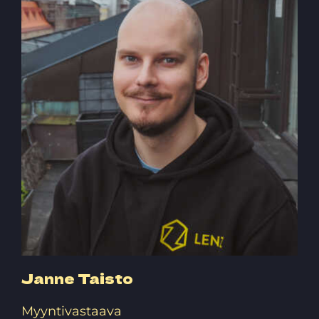
Janne Taisto
Myyntivastaava