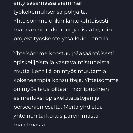
erityisasemassa aiemman
työkokemuksensa pohjalta.
Yhteisömme onkin lähtökohtaisesti
matalan hierarkian organisaatio, niin
projektityöskentelyssä kuin Lenzillä.
Yhteisömme koostuu pääsääntöisesti
opiskelijoista ja vastavalmistuneista,
mutta Lenzillä on myös muutamia
kokeneempia konsultteja. Yhteisömme
on myös taustoiltaan monipuolinen
esimerkiksi opiskelutaustojen ja
persoonien osalta. Meitä yhdistää
yhteinen tarkoitus paremmasta
maailmasta.