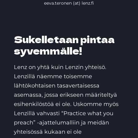
eeva.teronen (at) lenz.fi
Sukelletaan pintaa
syvemmälle!
Lenz on yhtä kuin Lenzin yhteisö.
Lenzillä näemme toisemme
lähtökohtaisen tasavertaisessa
asemassa, jossa erikseen määriteltyä
esihenkilöstöä ei ole. Uskomme myös
Lenzillä vahvasti “Practice what you
preach” -ajattelumalliin ja meidän
yhteisössä kukaan ei ole