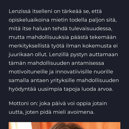
Lenzissä itselleni on tärkeää se, että
opiskeluaikoina mietin todella paljon sitä,
mitä itse haluan tehdä tulevaisuudessa,
mutta mahdollisuuksia päästä tekemään
merkityksellistä työtä ilman kokemusta ei
juurikaan ollut. Lenzillä pystyn auttamaan
tämän mahdollisuuden antamisessa
motivoituneille ja innovatiivisille nuorille
samalla antaen yrityksille mahdollisuuden
hyödyntää uusimpia tapoja luoda arvoa.
Mottoni on: joka päivä voi oppia jotain
uutta, joten pidä mieli avoimena.