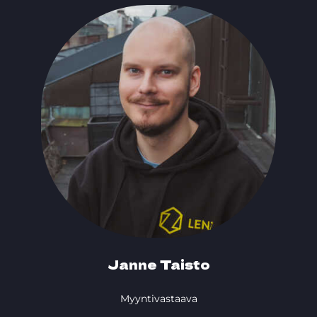
Janne Taisto
Myyntivastaava