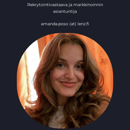
Rekrytointivastaava ja markkinoinnin
asiantuntija
amanda.poso (at) lenz.fi