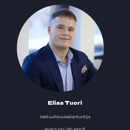
Elias Tuori
Vastuullisuusasiantuntija
elias.tuori (at) lenz.fi