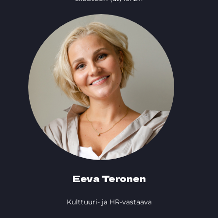
Eeva Teronen
Kulttuuri- ja HR-vastaava