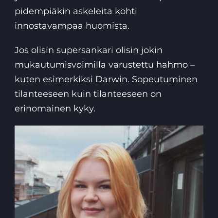
pidempiäkin askeleita kohti
innostavampaa huomista.
Jos olisin supersankari olisin jokin
mukautumisvoimilla varustettu hahmo –
kuten esimerkiksi Darwin. Sopeutuminen
tilanteeseen kuin tilanteeseen on
erinomainen kyky.