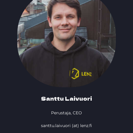
Santtu Laivuori
Perustaja, CEO
santtu.laivuori (at) lenz.fi